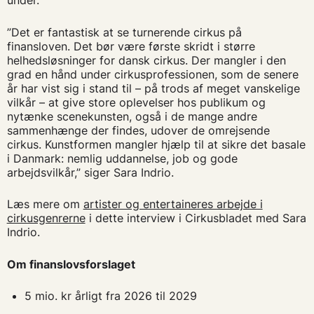
”Det er fantastisk at se turnerende cirkus på
finansloven. Det bør være første skridt i større
helhedsløsninger for dansk cirkus. Der mangler i den
grad en hånd under cirkusprofessionen, som de senere
år har vist sig i stand til – på trods af meget vanskelige
vilkår – at give store oplevelser hos publikum og
nytænke scenekunsten, også i de mange andre
sammenhænge der findes, udover de omrejsende
cirkus. Kunstformen mangler hjælp til at sikre det basale
i Danmark: nemlig uddannelse, job og gode
arbejdsvilkår,” siger Sara Indrio.
Læs mere om
artister og entertaineres arbejde i
cirkusgenrerne
i dette interview i Cirkusbladet med Sara
Indrio.
Om finanslovsforslaget
5 mio. kr årligt fra 2026 til 2029