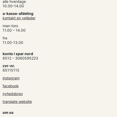
alle hverdage
10.00-14.00
a-kasse-afdeling
kontakt en vejleder
man-tors
11.00 – 14.00
fre
11.00-13.00
konto i spar nord
6512 – 3060595223
cvr-nr.
65115115
instagram
facebook
nyhedsbrev
translate website
om os