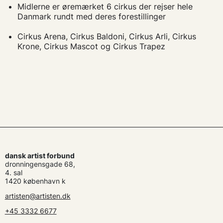
Midlerne er øremærket 6 cirkus der rejser hele
Danmark rundt med deres forestillinger
Cirkus Arena, Cirkus Baldoni, Cirkus Arli, Cirkus
Krone, Cirkus Mascot og Cirkus Trapez
dansk artist forbund
dronningensgade 68,
4. sal
1420 københavn k
artisten@artisten.dk
+45 3332 6677