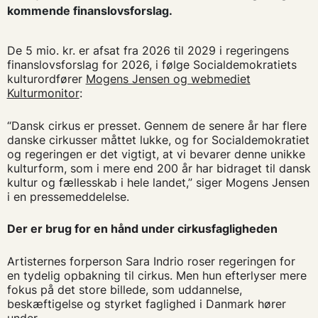
kommende finanslovsforslag.
De 5 mio. kr. er afsat fra 2026 til 2029 i regeringens
finanslovsforslag for 2026, i følge Socialdemokratiets
kulturordfører
Mogens Jensen og webmediet
Kulturmonitor
:
“Dansk cirkus er presset. Gennem de senere år har flere
danske cirkusser måttet lukke, og for Socialdemokratiet
og regeringen er det vigtigt, at vi bevarer denne unikke
kulturform, som i mere end 200 år har bidraget til dansk
kultur og fællesskab i hele landet,” siger Mogens Jensen
i en pressemeddelelse.
Der er brug for en hånd under cirkusfagligheden
Artisternes forperson Sara Indrio roser regeringen for
en tydelig opbakning til cirkus. Men hun efterlyser mere
fokus på det store billede, som uddannelse,
beskæftigelse og styrket faglighed i Danmark hører
under.