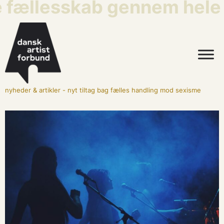
e fællesskab gennem hele a
nyheder & artikler
-
nyt tiltag bag fælles handling mod sexisme