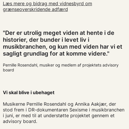
Læs mere og bidrag med vidnesbyrd om
grænseoverskridende adfærd
"Der er utrolig meget viden at hente i de
historier, der bunder i levet liv i
musikbranchen, og kun med viden har vi et
sagligt grundlag for at komme videre."
Pernille Rosendahl, musiker og medlem af projektets advisory
board
Vi skal blive i ubehaget
Musikerne Pernille Rosendahl og Annika Aakjær, der
stod frem i DR-dokumentaren Sexisme i musikbranchen
i juni, er med til at understøtte projektet gennem et
advisory board.