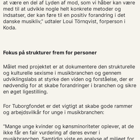
at være en del af Lyden af mod, som vi håber kan være
med til at udvikle nogle helt konkrete metoder og
indsatser, der kan føre til en positiv forandring i det
danske musikliv,” udtaler Loui Törnqvist, forperson i
Koda.
Fokus på strukturer frem for personer
Målet med projektet er at dokumentere den strukturelle
og kulturelle sexisme i musikbranchen og gennem
udviklingslabs at styrke den viden og forståelse, der er
nødvendig for at skabe forandringer i branchen og sikre
en øget ligestilling.
For Tuborgfondet er det vigtigt at skabe gode rammer
og arbejdsvilkår for unge i musikbranchen:
”Mange unge kvinder og kønsminoriteter oplever, at de
ikke får en fair vurdering af deres evner i
musikbranchen. Samtidig viste en analyse af miljøet for