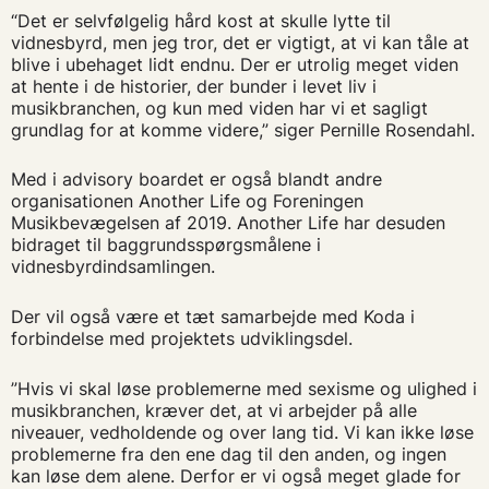
“Det er selvfølgelig hård kost at skulle lytte til
vidnesbyrd, men jeg tror, det er vigtigt, at vi kan tåle at
blive i ubehaget lidt endnu. Der er utrolig meget viden
at hente i de historier, der bunder i levet liv i
musikbranchen, og kun med viden har vi et sagligt
grundlag for at komme videre,” siger Pernille Rosendahl.
Med i advisory boardet er også blandt andre
organisationen Another Life og Foreningen
Musikbevægelsen af 2019. Another Life har desuden
bidraget til baggrundsspørgsmålene i
vidnesbyrdindsamlingen.
Der vil også være et tæt samarbejde med Koda i
forbindelse med projektets udviklingsdel.
”Hvis vi skal løse problemerne med sexisme og ulighed i
musikbranchen, kræver det, at vi arbejder på alle
niveauer, vedholdende og over lang tid. Vi kan ikke løse
problemerne fra den ene dag til den anden, og ingen
kan løse dem alene. Derfor er vi også meget glade for