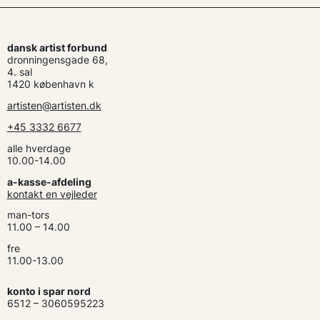
dansk artist forbund
dronningensgade 68,
4. sal
1420 københavn k
artisten@artisten.dk
+45 3332 6677
alle hverdage
10.00-14.00
a-kasse-afdeling
kontakt en vejleder
man-tors
11.00 – 14.00
fre
11.00-13.00
konto i spar nord
6512 – 3060595223