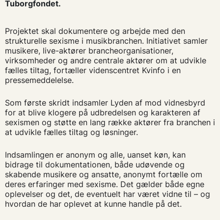
Tuborgfondet.
Projektet skal dokumentere og arbejde med den
strukturelle sexisme i musikbranchen. Initiativet samler
musikere, live-aktører brancheorganisationer,
virksomheder og andre centrale aktører om at udvikle
fælles tiltag, fortæller videnscentret Kvinfo i en
pressemeddelelse.
Som første skridt indsamler Lyden af mod vidnesbyrd
for at blive klogere på udbredelsen og karakteren af
sexismen og støtte en lang række aktører fra branchen i
at udvikle fælles tiltag og løsninger.
Indsamlingen er anonym og alle, uanset køn, kan
bidrage til dokumentationen, både udøvende og
skabende musikere og ansatte, anonymt fortælle om
deres erfaringer med sexisme. Det gælder både egne
oplevelser og det, de eventuelt har været vidne til – og
hvordan de har oplevet at kunne handle på det.