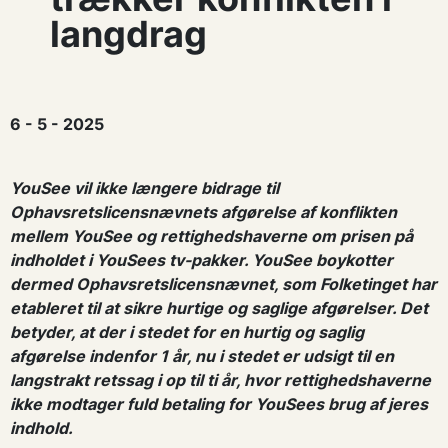
langdrag
6 - 5 - 2025
YouSee vil ikke længere bidrage til
Ophavsretslicensnævnets afgørelse af konflikten
mellem YouSee og rettighedshaverne om prisen på
indholdet i YouSees tv-pakker. YouSee boykotter
dermed Ophavsretslicensnævnet, som Folketinget har
etableret til at sikre hurtige og saglige afgørelser. Det
betyder, at der i stedet for en hurtig og saglig
afgørelse indenfor 1 år, nu i stedet er udsigt til en
langstrakt retssag i op til ti år, hvor rettighedshaverne
ikke modtager fuld betaling for YouSees brug af jeres
indhold.