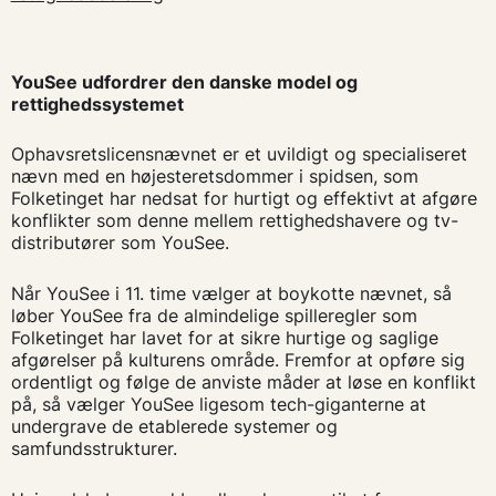
YouSee udfordrer den danske model og
rettighedssystemet
Ophavsretslicensnævnet er et uvildigt og specialiseret
nævn med en højesteretsdommer i spidsen, som
Folketinget har nedsat for hurtigt og effektivt at afgøre
konflikter som denne mellem rettighedshavere og tv-
distributører som YouSee.
Når YouSee i 11. time vælger at boykotte nævnet, så
løber YouSee fra de almindelige spilleregler som
Folketinget har lavet for at sikre hurtige og saglige
afgørelser på kulturens område. Fremfor at opføre sig
ordentligt og følge de anviste måder at løse en konflikt
på, så vælger YouSee ligesom tech-giganterne at
undergrave de etablerede systemer og
samfundsstrukturer.