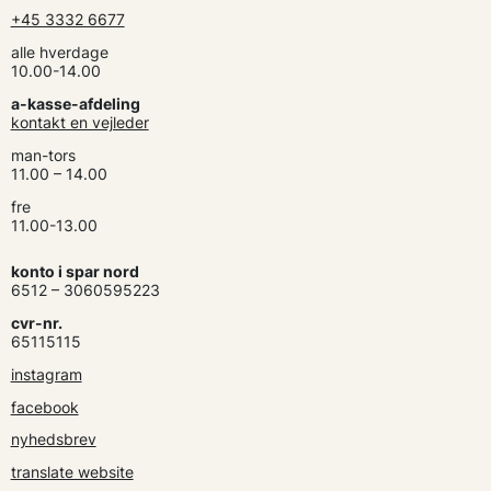
+45 3332 6677
alle hverdage
10.00-14.00
a-kasse-afdeling
kontakt en vejleder
man-tors
11.00 – 14.00
fre
11.00-13.00
konto i spar nord
6512 – 3060595223
cvr-nr.
65115115
instagram
facebook
nyhedsbrev
translate website