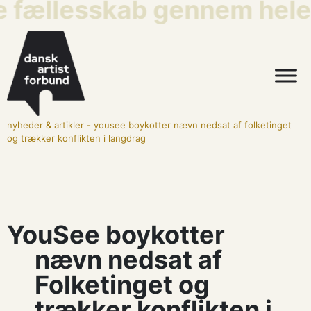
e fællesskab gennem hele 
nyheder & artikler
-
yousee boykotter nævn nedsat af folketinget
og trækker konflikten i langdrag
YouSee boykotter
nævn nedsat af
Folketinget og
trækker konflikten i