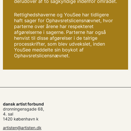
derudover af to sagkyndige indenfor området.
Rettighedshaverne og YouSee har tidligere
haft sager for Ophavsretslicensnævnet, hvor
parterne over årene har respekteret
afgørelserne i sagerne. Parterne har også
henvist til disse afgørelser i de talrige
processkrifter, som blev udvekslet, inden
YouSee meddelte sin boykot af
Ophavsretslicensnævnet.
dansk artist forbund
dronningensgade 68,
4. sal
1420 københavn k
artisten@artisten.dk