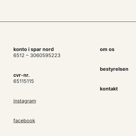
konto i spar nord
om os
6512 – 3060595223
bestyrelsen
cvr-nr.
65115115
kontakt
instagram
facebook