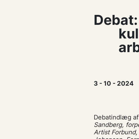
Debat:
kul
arb
3 - 10 - 2024
Debatindlæg af
Sandberg, forpe
Artist Forbund,