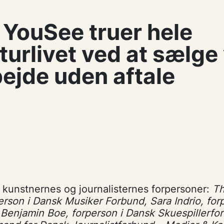
 YouSee truer hele
turlivet ved at sælge
ejde uden aftale
 kunstnernes og journalisternes forpersoner:
T
rson i Dansk Musiker Forbund, Sara Indrio, for
 Benjamin Boe, forperson i Dansk Skuespillerfo