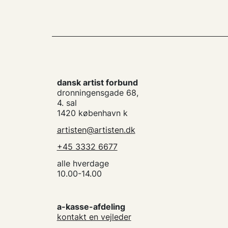
dansk artist forbund
dronningensgade 68,
4. sal
1420 københavn k
artisten@artisten.dk
+45 3332 6677
alle hverdage
10.00-14.00
a-kasse-afdeling
kontakt en vejleder