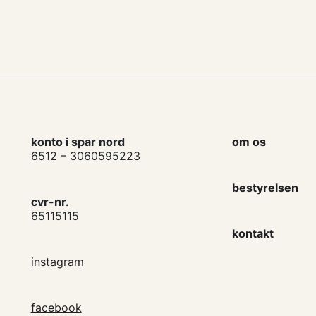
konto i spar nord
om os
6512 – 3060595223
bestyrelsen
cvr-nr.
65115115
kontakt
instagram
facebook