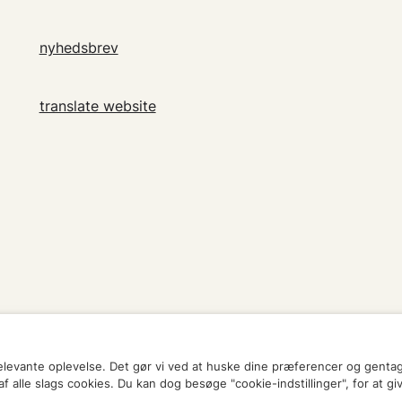
nyhedsbrev
translate website
relevante oplevelse. Det gør vi ved at huske dine præferencer og genta
 alle slags cookies. Du kan dog besøge "cookie-indstillinger", for at gi