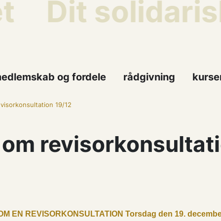
t
Dit solidari
edlemskab og fordele
rådgivning
kurse
visorkonsultation 19/12
om revisorkonsultat