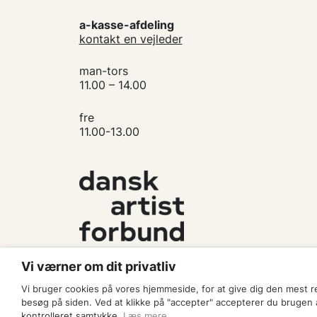
a-kasse-afdeling
kontakt en vejleder
man-tors
11.00 – 14.00
fre
11.00-13.00
Vi værner om dit privatliv
Vi bruger cookies på vores hjemmeside, for at give dig den mest 
besøg på siden. Ved at klikke på "accepter" accepterer du brugen af
kontrolleret samtykke.
Læs mere
.