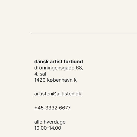
dansk artist forbund
dronningensgade 68,
4. sal
1420 københavn k
artisten@artisten.dk
+45 3332 6677
alle hverdage
10.00-14.00