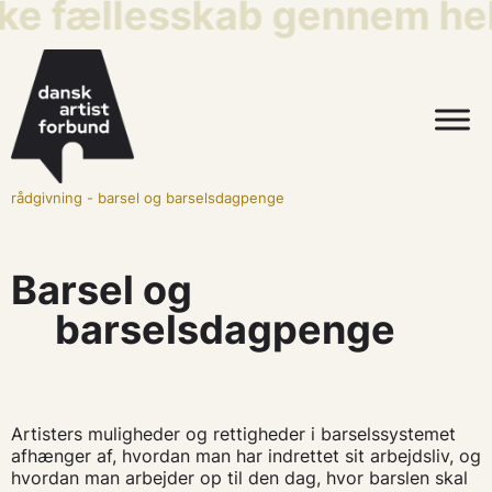
ske fællesskab gennem hel
rådgivning
-
barsel og barselsdagpenge
Barsel og
barselsdagpenge
Artisters muligheder og rettigheder i barselssystemet
afhænger af, hvordan man har indrettet sit arbejdsliv, og
hvordan man arbejder op til den dag, hvor barslen skal