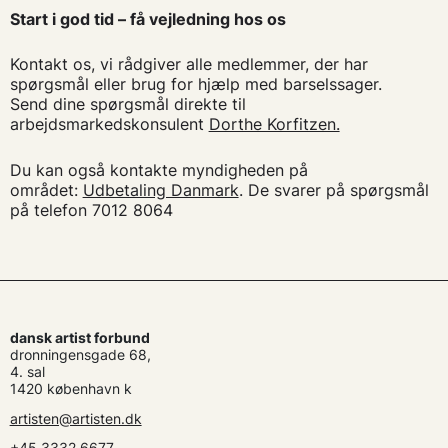
Start i god tid – få vejledning hos os
Kontakt os, vi rådgiver alle medlemmer, der har
spørgsmål eller brug for hjælp med barselssager.
Send dine spørgsmål direkte til
arbejdsmarkedskonsulent
Dorthe Korfitzen.
Du kan også kontakte myndigheden på
området:
Udbetaling Danmark
. De svarer på spørgsmål
på telefon 7012 8064
dansk artist forbund
dronningensgade 68,
4. sal
1420 københavn k
artisten@artisten.dk
+45 3332 6677