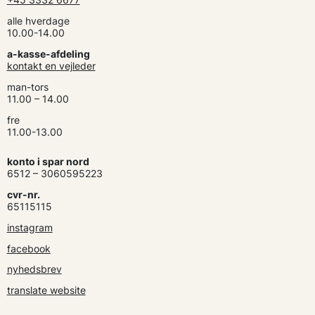
alle hverdage
10.00-14.00
a-kasse-afdeling
kontakt en vejleder
man-tors
11.00 – 14.00
fre
11.00-13.00
konto i spar nord
6512 – 3060595223
cvr-nr.
65115115
instagram
facebook
nyhedsbrev
translate website