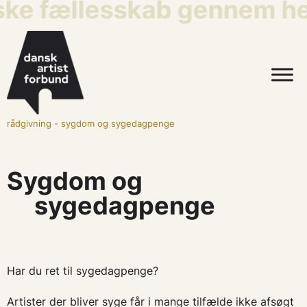
iske fællesskab gennem hel
rådgivning
-
sygdom og sygedagpenge
Sygdom og
sygedagpenge
Har du ret til sygedagpenge?
Artister der bliver syge får i mange tilfælde ikke afsøgt