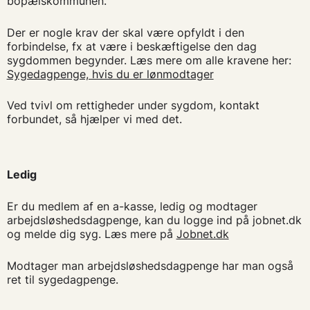
bopælskommunen.
Der er nogle krav der skal være opfyldt i den
forbindelse, fx at være i beskæftigelse den dag
sygdommen begynder. Læs mere om alle kravene her:
Sygedagpenge, hvis du er lønmodtager
Ved tvivl om rettigheder under sygdom, kontakt
forbundet, så hjælper vi med det.
Ledig
Er du medlem af en a-kasse, ledig og modtager
arbejdsløshedsdagpenge, kan du logge ind på jobnet.dk
og melde dig syg. Læs mere på
Jobnet.dk
Modtager man arbejdsløshedsdagpenge har man også
ret til sygedagpenge.