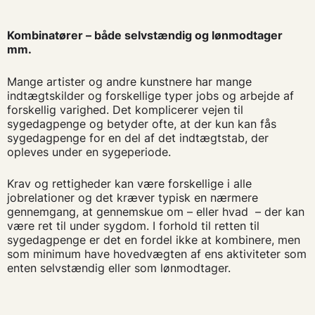
Kombinatører – både selvstændig og lønmodtager
mm.
Mange artister og andre kunstnere har mange
indtægtskilder og forskellige typer jobs og arbejde af
forskellig varighed. Det komplicerer vejen til
sygedagpenge og betyder ofte, at der kun kan fås
sygedagpenge for en del af det indtægtstab, der
opleves under en sygeperiode.
Krav og rettigheder kan være forskellige i alle
jobrelationer og det kræver typisk en nærmere
gennemgang, at gennemskue om – eller hvad – der kan
være ret til under sygdom. I forhold til retten til
sygedagpenge er det en fordel ikke at kombinere, men
som minimum have hovedvægten af ens aktiviteter som
enten selvstændig eller som lønmodtager.