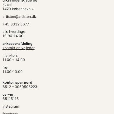
dronningensgade 68,
4. sal
1420 københavn k
artisten@artisten.dk
+45 3332 6677
alle hverdage
10.00-14.00
a-kasse-afdeling
kontakt en vejleder
man-tors
11.00 – 14.00
fre
11.00-13.00
konto i spar nord
6512 – 3060595223
cvr-nr.
65115115
instagram
facebook