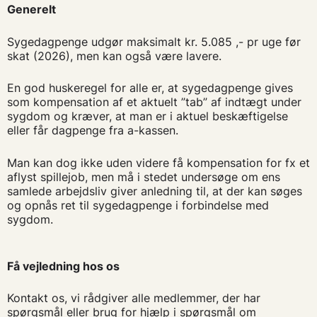
Generelt
Sygedagpenge udgør maksimalt kr. 5.085 ,- pr uge før
skat (2026), men kan også være lavere.
En god huskeregel for alle er, at sygedagpenge gives
som kompensation af et aktuelt ”tab” af indtægt under
sygdom og kræver, at man er i aktuel beskæftigelse
eller får dagpenge fra a-kassen.
Man kan dog ikke uden videre få kompensation for fx et
aflyst spillejob, men må i stedet undersøge om ens
samlede arbejdsliv giver anledning til, at der kan søges
og opnås ret til sygedagpenge i forbindelse med
sygdom.
Få vejledning hos os
Kontakt os, vi rådgiver alle medlemmer, der har
spørgsmål eller brug for hjælp i spørgsmål om