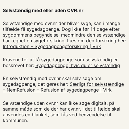
Selvstændig med eller uden CVR.nr
Selvstændige med cvr.nr der bliver syge, kan i mange
tilfælde få sygedagpenge. Dog ikke før 14 dage efter
sygdommens begyndelse, medmindre den selvstændige
har tegnet en sygeforsikring. Læs om den forsikring her:
Introduktion – Sygedagpengeforsikring | Virk
Kravene for at få sygedagpenge som selvstændig er
beskrevet her:
Sygedagpenge, hvis du er selvstændig
En selvstændig med cvr.nr skal selv søge om
sygedagpenge, det gøres her:
Særligt for selvstændige
– NemRefusion – Refusion af sygedagpenge | Virk
Selvstændige uden cvr.nr kan ikke søge digitalt, på
samme måde som de der har cvr.nr. I det tilfælde skal
anvendes en blanket, som fås ved henvendelse til
kommunen.