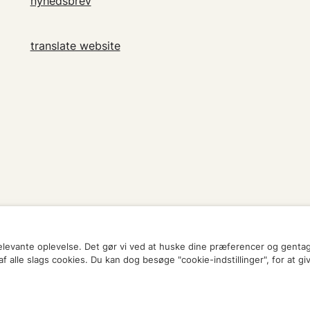
nyhedsbrev
translate website
relevante oplevelse. Det gør vi ved at huske dine præferencer og genta
 alle slags cookies. Du kan dog besøge "cookie-indstillinger", for at gi