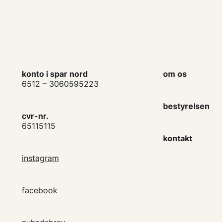
konto i spar nord
om os
6512 – 3060595223
bestyrelsen
cvr-nr.
65115115
kontakt
instagram
facebook