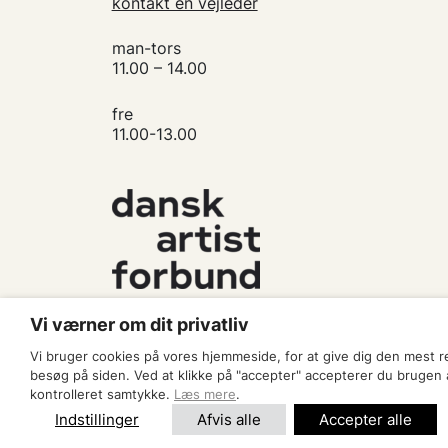
kontakt en vejleder
man-tors
11.00 – 14.00
fre
11.00-13.00
Vi værner om dit privatliv
Vi bruger cookies på vores hjemmeside, for at give dig den mest 
besøg på siden. Ved at klikke på "accepter" accepterer du brugen af
kontrolleret samtykke.
Læs mere
.
Indstillinger
Afvis alle
Accepter alle