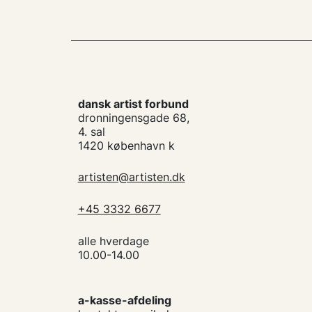
dansk artist forbund
dronningensgade 68,
4. sal
1420 københavn k
artisten@artisten.dk
+45 3332 6677
alle hverdage
10.00-14.00
a-kasse-afdeling