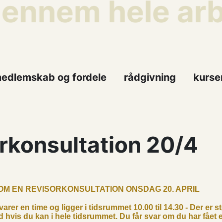
gennem hele arbe
edlemskab og fordele
rådgivning
kurse
rkonsultation 20/4