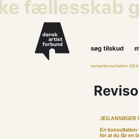
ske fællesskab 
søg tilskud
m
revisorkonsultation 20/4
Reviso