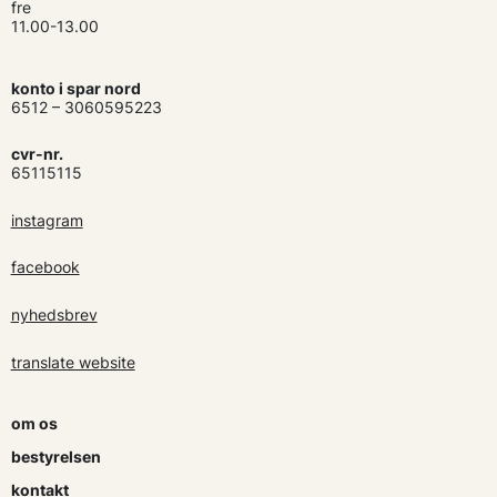
fre
11.00-13.00
konto i spar nord
6512 – 3060595223
cvr-nr.
65115115
instagram
facebook
nyhedsbrev
translate website
om os
bestyrelsen
kontakt