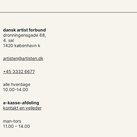
dansk artist forbund
dronningensgade 68,
4. sal
1420 københavn k
artisten@artisten.dk
+45 3332 6677
alle hverdage
10.00-14.00
a-kasse-afdeling
kontakt en vejleder
man-tors
11.00 – 14.00