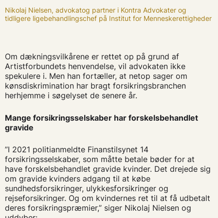
Nikolaj Nielsen, advokatog partner i Kontra Advokater og
tidligere ligebehandlingschef på Institut for Menneskerettigheder
Om dækningsvilkårene er rettet op på grund af
Artistforbundets henvendelse, vil advokaten ikke
spekulere i. Men han fortæller, at netop sager om
kønsdiskrimination har bragt forsikringsbranchen
herhjemme i søgelyset de senere år.
Mange forsikringsselskaber har forskelsbehandlet
gravide
”I 2021 politianmeldte Finanstilsynet 14
forsikringsselskaber, som måtte betale bøder for at
have forskelsbehandlet gravide kvinder. Det drejede sig
om gravide kvinders adgang til at købe
sundhedsforsikringer, ulykkesforsikringer og
rejseforsikringer. Og om kvindernes ret til at få udbetalt
deres forsikringspræmier,” siger Nikolaj Nielsen og
uddyber: