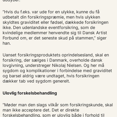
”Hvis du f.eks. var ude for en ulykke, kunne du få
udbetalt din forsikringspræmie, men hvis ulykken
skyldtes graviditet eller fødsel, dækkede forsikringen
ikke. Den udenlandske eventforsikring, som de
kvindelige medlemmer henvendte sig til Dansk Artist
Forbund om, er det seneste skud på stammen,” siger
han.
Uanset forsikringsproduktets oprindelsesland, skal en
forsikring, der sælges i Danmark, overholde dansk
lovgivning, understreger Nikolaj Nielsen. Og her må
sygdom og komplikationer i forbindelse med graviditet
og barsel aldrig være undtaget, hvis forsikringen
dækker tab ved sygdom generelt.
Ulovlig forskelsbehandling
”Møder man den slags vilkår som forsikringskunde, skal
man ikke acceptere det. Det er direkte
forskelsbehandling, som er ulovlig både i forhold til