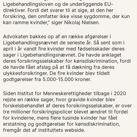
Ligebehandlingsloven og de underliggende EU-
direktiver. Fordi det svarer til at sige, at den her
forsikring, den omfatter ikke visse sygdomme, der kun
kan ramme kvinder,” siger Nikolaj Nielsen.
Advokaten bakkes op af en række afgørelser i
Ligebehandlingsnævnet de seneste år. Så sent som i
april i år vandt fire kvinder med fødselsskader deres
sager i Ligebehandlingsnævnet. De havde anklaget
deres forsikringsselskaber for kønsdiskrimination, fordi
de havde fået afslag på at få dækning fra deres
ulykkesforsikringer. De fire kvinder blev tildelt
godtgørelser fra 5.000-15.000 kroner.
Siden Institut for Menneskerettigheder tilbage i 2020
rejste en række sager, hvor gravide kvinder blev
forskelsbehandlet af deres forsikringsselskaber, er over
tre millioner forsikringspolicer blevet ændret til fordel
for kvinderne, mens flere tusinde kvinder har fået
erstatning og godtgørelser for kønsdiskrimination,
fremgår det af instituttets webside.