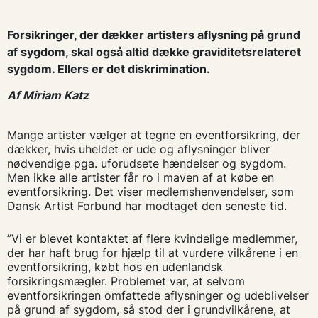
Forsikringer, der dækker artisters aflysning på grund
af sygdom, skal også altid dække graviditetsrelateret
sygdom. Ellers er det diskrimination.
Af Miriam Katz
Mange artister vælger at tegne en eventforsikring, der
dækker, hvis uheldet er ude og aflysninger bliver
nødvendige pga. uforudsete hændelser og sygdom.
Men ikke alle artister får ro i maven af at købe en
eventforsikring. Det viser medlemshenvendelser, som
Dansk Artist Forbund har modtaget den seneste tid.
”Vi er blevet kontaktet af flere kvindelige medlemmer,
der har haft brug for hjælp til at vurdere vilkårene i en
eventforsikring, købt hos en udenlandsk
forsikringsmægler. Problemet var, at selvom
eventforsikringen omfattede aflysninger og udeblivelser
på grund af sygdom, så stod der i grundvilkårene, at