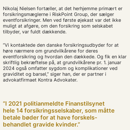
Nikolaj Nielsen fortæller, at det herhjemme primært er
forsikringsmæglerne i RiskPoint Group, der sælger
eventforsikringer. Men ved første øjekast var det ikke
muligt at afgøre, om den forsikring som selskabet
tilbyder, var fuldt dækkende.
”Vi kontaktede den danske forsikringsudbyder for at
høre nærmere om grundvilkårene for deres
eventforsikring og hvordan den dækkede. Og fik en klar
skriftlig bekræftelse på, at grundvilkårene pr. 1. januar
2024 også omfatter sygdom og komplikationer ved
graviditet og barsel,” siger han, der er partner i
advokatfirmaet Kontra Advokater.
”I 2021 politianmeldte Finanstilsynet
hele 14 forsikringsselskaber, som måtte
betale bøder for at have forskels-
behandlet gravide kvinder.”